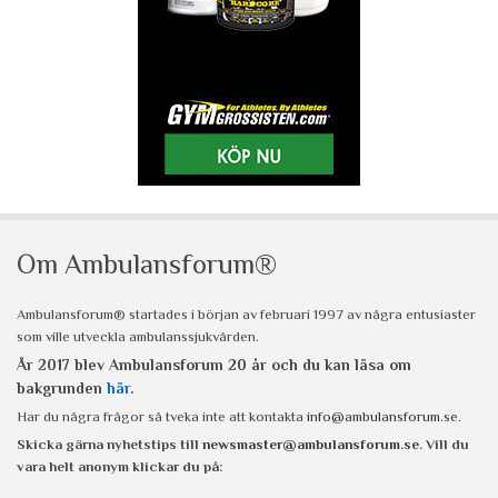
Om Ambulansforum®
Ambulansforum® startades i början av februari 1997 av några entusiaster
som ville utveckla ambulanssjukvården.
År 2017 blev Ambulansforum 20 år och du kan läsa om
bakgrunden
här
.
Har du några frågor så tveka inte att kontakta
info@ambulansforum.se
.
Skicka gärna nyhetstips till
newsmaster@ambulansforum.se
. Vill du
vara helt anonym klickar du på: