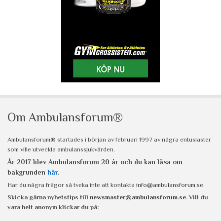
Om Ambulansforum®
Ambulansforum® startades i början av februari 1997 av några entusiaster
som ville utveckla ambulanssjukvården.
År 2017 blev Ambulansforum 20 år och du kan läsa om
bakgrunden
här
.
Har du några frågor så tveka inte att kontakta
info@ambulansforum.se
.
Skicka gärna nyhetstips till
newsmaster@ambulansforum.se
. Vill du
vara helt anonym klickar du på: