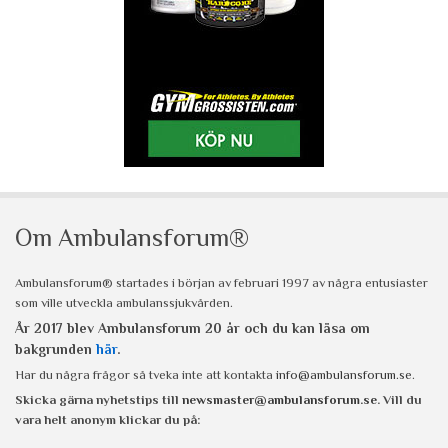
Om Ambulansforum®
Ambulansforum® startades i början av februari 1997 av några entusiaster
som ville utveckla ambulanssjukvården.
År 2017 blev Ambulansforum 20 år och du kan läsa om
bakgrunden
här
.
Har du några frågor så tveka inte att kontakta
info@ambulansforum.se
.
Skicka gärna nyhetstips till
newsmaster@ambulansforum.se
. Vill du
vara helt anonym klickar du på: