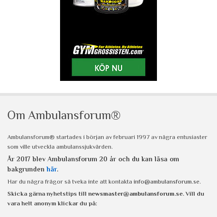
Om Ambulansforum®
Ambulansforum® startades i början av februari 1997 av några entusiaster
som ville utveckla ambulanssjukvården.
År 2017 blev Ambulansforum 20 år och du kan läsa om
bakgrunden
här
.
Har du några frågor så tveka inte att kontakta
info@ambulansforum.se
.
Skicka gärna nyhetstips till
newsmaster@ambulansforum.se
. Vill du
vara helt anonym klickar du på: