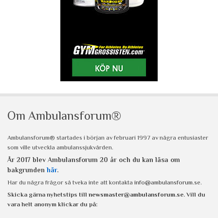
Om Ambulansforum®
Ambulansforum® startades i början av februari 1997 av några entusiaster
som ville utveckla ambulanssjukvården.
År 2017 blev Ambulansforum 20 år och du kan läsa om
bakgrunden
här
.
Har du några frågor så tveka inte att kontakta
info@ambulansforum.se
.
Skicka gärna nyhetstips till
newsmaster@ambulansforum.se
. Vill du
vara helt anonym klickar du på: