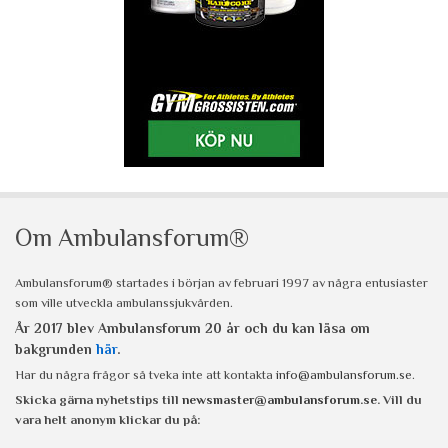
Om Ambulansforum®
Ambulansforum® startades i början av februari 1997 av några entusiaster
som ville utveckla ambulanssjukvården.
År 2017 blev Ambulansforum 20 år och du kan läsa om
bakgrunden
här
.
Har du några frågor så tveka inte att kontakta
info@ambulansforum.se
.
Skicka gärna nyhetstips till
newsmaster@ambulansforum.se
. Vill du
vara helt anonym klickar du på: