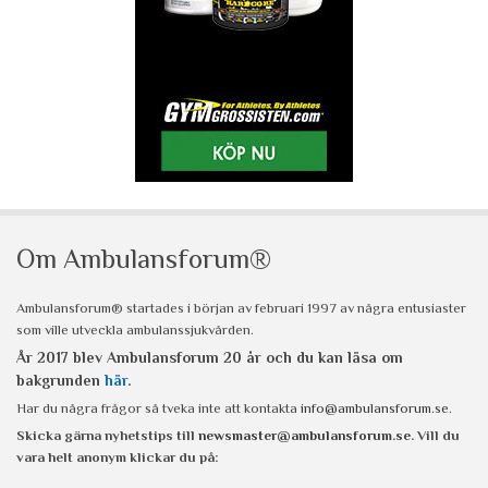
Om Ambulansforum®
Ambulansforum® startades i början av februari 1997 av några entusiaster
som ville utveckla ambulanssjukvården.
År 2017 blev Ambulansforum 20 år och du kan läsa om
bakgrunden
här
.
Har du några frågor så tveka inte att kontakta
info@ambulansforum.se
.
Skicka gärna nyhetstips till
newsmaster@ambulansforum.se
. Vill du
vara helt anonym klickar du på: