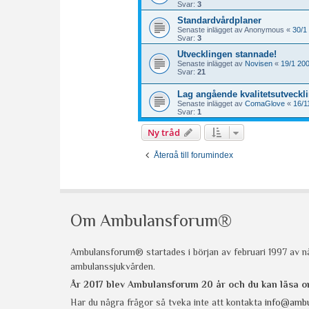
Om Ambulansforum®
Ambulansforum® startades i början av februari 1997 av nå
ambulanssjukvården.
År 2017 blev Ambulansforum 20 år och du kan läsa
Har du några frågor så tveka inte att kontakta
info@ambu