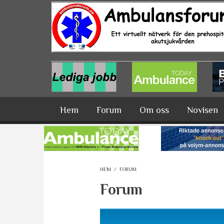
Hoppa till huvudinnehåll
Hem
Forum
Om oss
Novisen
HEM
/
FORUM
Forum