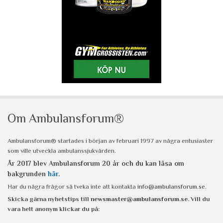
Om Ambulansforum®
Ambulansforum® startades i början av februari 1997 av några entusiaster
som ville utveckla ambulanssjukvården.
År 2017 blev Ambulansforum 20 år och du kan läsa om
bakgrunden
här
.
Har du några frågor så tveka inte att kontakta
info@ambulansforum.se
.
Skicka gärna nyhetstips till
newsmaster@ambulansforum.se
. Vill du
vara helt anonym klickar du på: