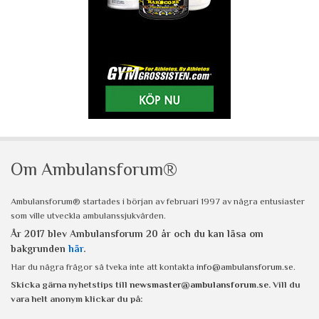
Om Ambulansforum®
Ambulansforum® startades i början av februari 1997 av några entusiaster
som ville utveckla ambulanssjukvården.
År 2017 blev Ambulansforum 20 år och du kan läsa om
bakgrunden
här
.
Har du några frågor så tveka inte att kontakta
info@ambulansforum.se
.
Skicka gärna nyhetstips till
newsmaster@ambulansforum.se
. Vill du
vara helt anonym klickar du på: