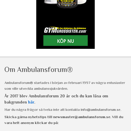
Om Ambulansforum®
Ambulansforum® startades i början av februari 1997 av några entusiaster
som ville utveckla ambulanssjukvården.
År 2017 blev Ambulansforum 20 år och du kan läsa om
bakgrunden
här
.
Har du några frågor så tveka inte att kontakta
info@ambulansforum.se
.
Skicka gärna nyhetstips till
newsmaster@ambulansforum.se
. Vill du
vara helt anonym klickar du på: