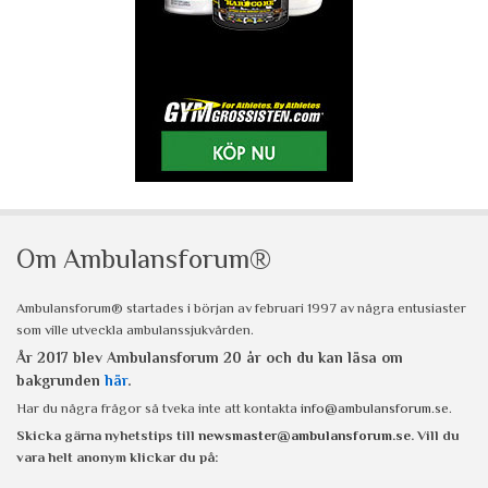
Om Ambulansforum®
Ambulansforum® startades i början av februari 1997 av några entusiaster
som ville utveckla ambulanssjukvården.
År 2017 blev Ambulansforum 20 år och du kan läsa om
bakgrunden
här
.
Har du några frågor så tveka inte att kontakta
info@ambulansforum.se
.
Skicka gärna nyhetstips till
newsmaster@ambulansforum.se
. Vill du
vara helt anonym klickar du på: