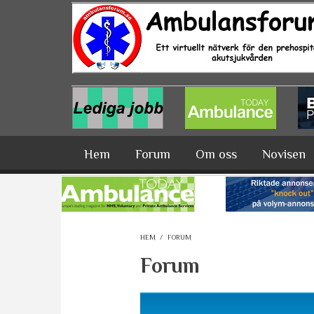
Hoppa till huvudinnehåll
Hem
Forum
Om oss
Novisen
HEM
/
FORUM
Forum