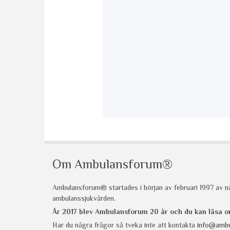
Om Ambulansforum®
Ambulansforum® startades i början av februari 1997 av nå
ambulanssjukvården.
År 2017 blev Ambulansforum 20 år och du kan läsa
Har du några frågor så tveka inte att kontakta
info@ambu