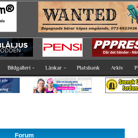
Bildgalleri
Länkar
Platsbank
Arkiv
P