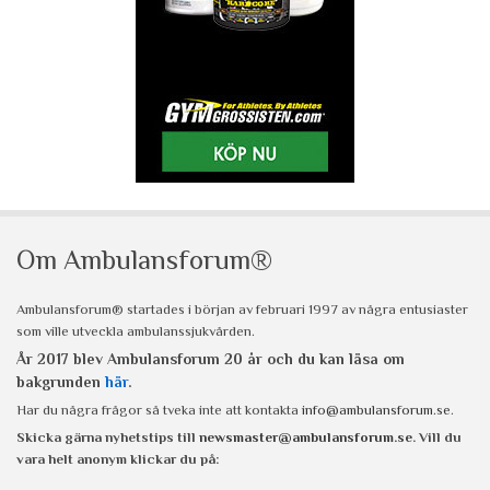
Om Ambulansforum®
Ambulansforum® startades i början av februari 1997 av några entusiaster
som ville utveckla ambulanssjukvården.
År 2017 blev Ambulansforum 20 år och du kan läsa om
bakgrunden
här
.
Har du några frågor så tveka inte att kontakta
info@ambulansforum.se
.
Skicka gärna nyhetstips till
newsmaster@ambulansforum.se
. Vill du
vara helt anonym klickar du på: