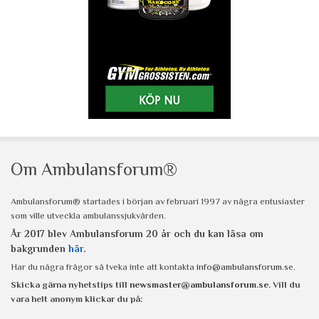
Om Ambulansforum®
Ambulansforum® startades i början av februari 1997 av några entusiaster
som ville utveckla ambulanssjukvården.
År 2017 blev Ambulansforum 20 år och du kan läsa om
bakgrunden
här
.
Har du några frågor så tveka inte att kontakta
info@ambulansforum.se
.
Skicka gärna nyhetstips till
newsmaster@ambulansforum.se
. Vill du
vara helt anonym klickar du på: