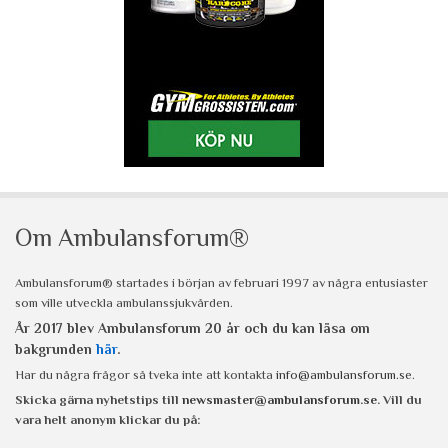
Om Ambulansforum®
Ambulansforum® startades i början av februari 1997 av några entusiaster
som ville utveckla ambulanssjukvården.
År 2017 blev Ambulansforum 20 år och du kan läsa om
bakgrunden
här
.
Har du några frågor så tveka inte att kontakta
info@ambulansforum.se
.
Skicka gärna nyhetstips till
newsmaster@ambulansforum.se
. Vill du
vara helt anonym klickar du på: