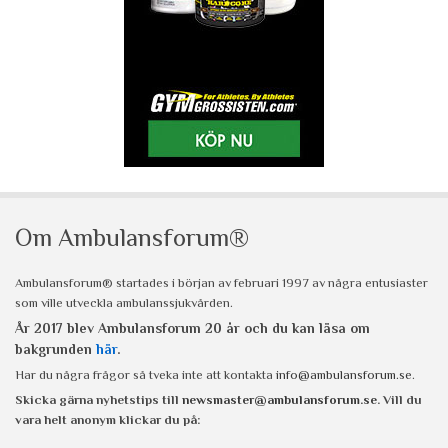
Om Ambulansforum®
Ambulansforum® startades i början av februari 1997 av några entusiaster
som ville utveckla ambulanssjukvården.
År 2017 blev Ambulansforum 20 år och du kan läsa om
bakgrunden
här
.
Har du några frågor så tveka inte att kontakta
info@ambulansforum.se
.
Skicka gärna nyhetstips till
newsmaster@ambulansforum.se
. Vill du
vara helt anonym klickar du på: