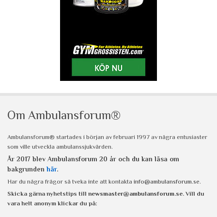
Om Ambulansforum®
Ambulansforum® startades i början av februari 1997 av några entusiaster
som ville utveckla ambulanssjukvården.
År 2017 blev Ambulansforum 20 år och du kan läsa om
bakgrunden
här
.
Har du några frågor så tveka inte att kontakta
info@ambulansforum.se
.
Skicka gärna nyhetstips till
newsmaster@ambulansforum.se
. Vill du
vara helt anonym klickar du på: