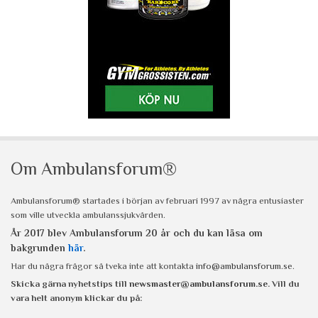
Om Ambulansforum®
Ambulansforum® startades i början av februari 1997 av några entusiaster
som ville utveckla ambulanssjukvården.
År 2017 blev Ambulansforum 20 år och du kan läsa om
bakgrunden
här
.
Har du några frågor så tveka inte att kontakta
info@ambulansforum.se
.
Skicka gärna nyhetstips till
newsmaster@ambulansforum.se
. Vill du
vara helt anonym klickar du på: