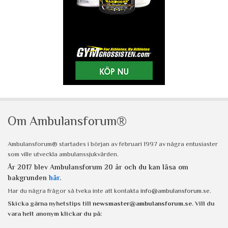
Om Ambulansforum®
Ambulansforum® startades i början av februari 1997 av några entusiaster
som ville utveckla ambulanssjukvården.
År 2017 blev Ambulansforum 20 år och du kan läsa om
bakgrunden
här
.
Har du några frågor så tveka inte att kontakta
info@ambulansforum.se
.
Skicka gärna nyhetstips till
newsmaster@ambulansforum.se
. Vill du
vara helt anonym klickar du på: