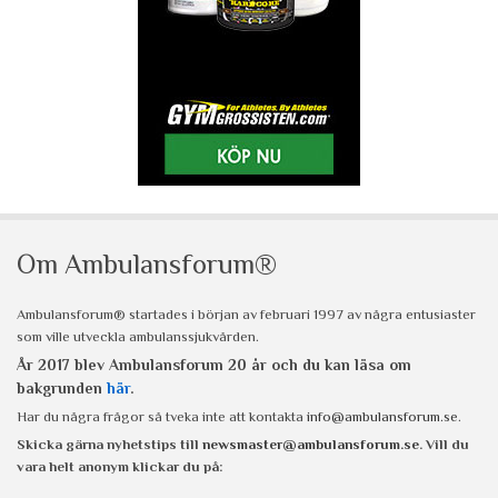
Om Ambulansforum®
Ambulansforum® startades i början av februari 1997 av några entusiaster
som ville utveckla ambulanssjukvården.
År 2017 blev Ambulansforum 20 år och du kan läsa om
bakgrunden
här
.
Har du några frågor så tveka inte att kontakta
info@ambulansforum.se
.
Skicka gärna nyhetstips till
newsmaster@ambulansforum.se
. Vill du
vara helt anonym klickar du på: