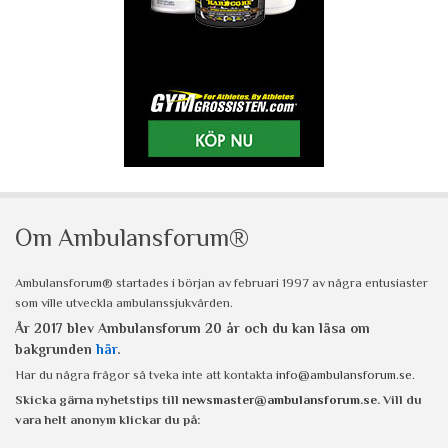
Om Ambulansforum®
Ambulansforum® startades i början av februari 1997 av några entusiaster
som ville utveckla ambulanssjukvården.
År 2017 blev Ambulansforum 20 år och du kan läsa om
bakgrunden
här
.
Har du några frågor så tveka inte att kontakta
info@ambulansforum.se
.
Skicka gärna nyhetstips till
newsmaster@ambulansforum.se
. Vill du
vara helt anonym klickar du på: