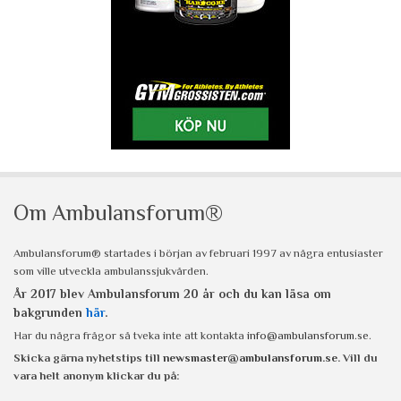
Om Ambulansforum®
Ambulansforum® startades i början av februari 1997 av några entusiaster
som ville utveckla ambulanssjukvården.
År 2017 blev Ambulansforum 20 år och du kan läsa om
bakgrunden
här
.
Har du några frågor så tveka inte att kontakta
info@ambulansforum.se
.
Skicka gärna nyhetstips till
newsmaster@ambulansforum.se
. Vill du
vara helt anonym klickar du på: