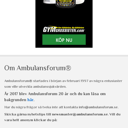
Om Ambulansforum®
Ambulansforum® startades i början av februari 1997 av några entusiaster
som ville utveckla ambulanssjukvården.
År 2017 blev Ambulansforum 20 år och du kan läsa om
bakgrunden
här
.
Har du några frågor så tveka inte att kontakta
info@ambulansforum.se
.
Skicka gärna nyhetstips till
newsmaster@ambulansforum.se
. Vill du
vara helt anonym klickar du på: