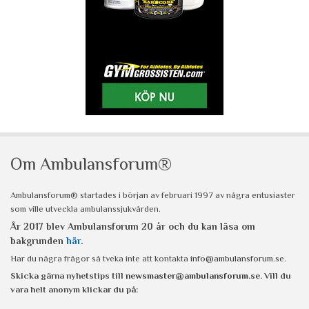
Om Ambulansforum®
Ambulansforum® startades i början av februari 1997 av några entusiaster
som ville utveckla ambulanssjukvården.
År 2017 blev Ambulansforum 20 år och du kan läsa om
bakgrunden
här
.
Har du några frågor så tveka inte att kontakta
info@ambulansforum.se
.
Skicka gärna nyhetstips till
newsmaster@ambulansforum.se
. Vill du
vara helt anonym klickar du på: