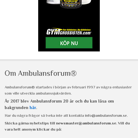
Om Ambulansforum®
Ambulansforum® startades i början av februari 1997 av några entusiaster
som ville utveckla ambulanssjukvården.
År 2017 blev Ambulansforum 20 år och du kan läsa om
bakgrunden
här
.
Har du några frågor så tveka inte att kontakta
info@ambulansforum.se
.
Skicka gärna nyhetstips till
newsmaster@ambulansforum.se
. Vill du
vara helt anonym klickar du på: