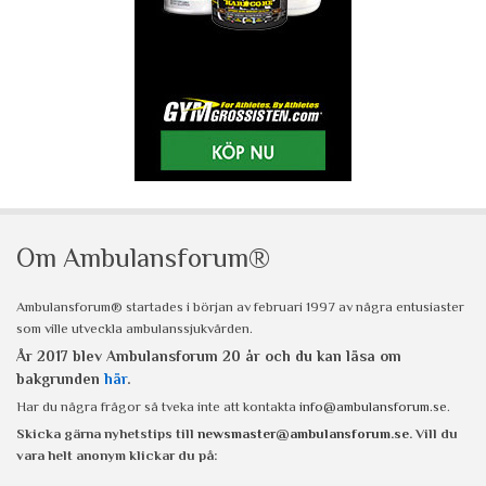
Om Ambulansforum®
Ambulansforum® startades i början av februari 1997 av några entusiaster
som ville utveckla ambulanssjukvården.
År 2017 blev Ambulansforum 20 år och du kan läsa om
bakgrunden
här
.
Har du några frågor så tveka inte att kontakta
info@ambulansforum.se
.
Skicka gärna nyhetstips till
newsmaster@ambulansforum.se
. Vill du
vara helt anonym klickar du på: