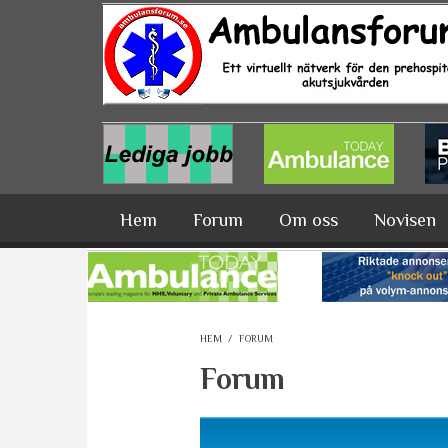
Hoppa till huvudinnehåll
Hem
Forum
Om oss
Novisen
HEM
/
FORUM
Forum