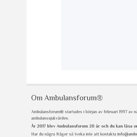
Om Ambulansforum®
Ambulansforum® startades i början av februari 1997 av nå
ambulanssjukvården.
År 2017 blev Ambulansforum 20 år och du kan läsa
Har du några frågor så tveka inte att kontakta
info@ambu