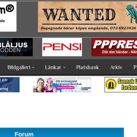
Bildgalleri
Länkar
Platsbank
Arkiv
P