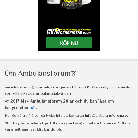
Om Ambulansforum®
Ambulansforum® startades i början av februari 1997 av några entusiaster
som ville utveckla ambulanssjukvården.
År 2017 blev Ambulansforum 20 år och du kan läsa om
bakgrunden
här
.
Har du några frågor så tveka inte att kontakta
info@ambulansforum.se
.
Skicka gärna nyhetstips till
newsmaster@ambulansforum.se
. Vill du
vara helt anonym klickar du på: