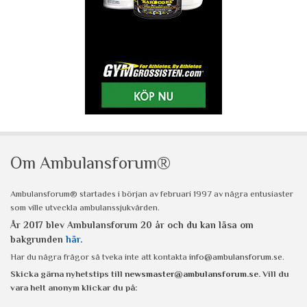
Om Ambulansforum®
Ambulansforum® startades i början av februari 1997 av några entusiaster
som ville utveckla ambulanssjukvården.
År 2017 blev Ambulansforum 20 år och du kan läsa om
bakgrunden
här
.
Har du några frågor så tveka inte att kontakta
info@ambulansforum.se
.
Skicka gärna nyhetstips till
newsmaster@ambulansforum.se
. Vill du
vara helt anonym klickar du på: