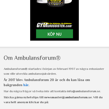
Om Ambulansforum®
Ambulansforum® startades i början av februari 1997 av några entusiaster
som ville utveckla ambulanssjukvården.
År 2017 blev Ambulansforum 20 år och du kan läsa om
bakgrunden
här
.
Har du några frågor så tveka inte att kontakta
info@ambulansforum.se
.
Skicka gärna nyhetstips till
newsmaster@ambulansforum.se
. Vill du
vara helt anonym klickar du på: