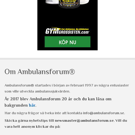
Om Ambulansforum®
Ambulansforum® startades i början av februari 1997 av några entusiaster
som ville utveckla ambulanssjukvården.
År 2017 blev Ambulansforum 20 år och du kan läsa om
bakgrunden
här
.
Har du några frågor så tveka inte att kontakta
info@ambulansforum.se
.
Skicka gärna nyhetstips till
newsmaster@ambulansforum.se
. Vill du
vara helt anonym klickar du på: