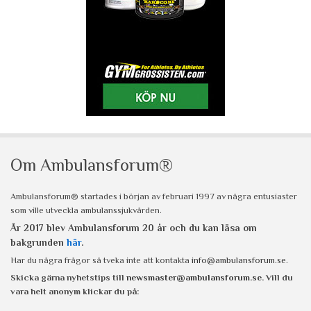
Om Ambulansforum®
Ambulansforum® startades i början av februari 1997 av några entusiaster
som ville utveckla ambulanssjukvården.
År 2017 blev Ambulansforum 20 år och du kan läsa om
bakgrunden
här
.
Har du några frågor så tveka inte att kontakta
info@ambulansforum.se
.
Skicka gärna nyhetstips till
newsmaster@ambulansforum.se
. Vill du
vara helt anonym klickar du på: