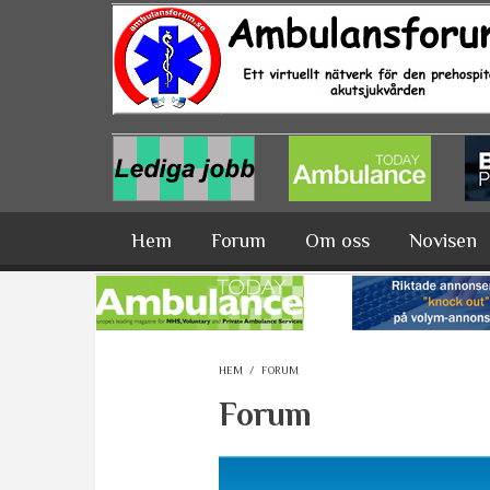
Hoppa till huvudinnehåll
Hem
Forum
Om oss
Novisen
HEM
/
FORUM
Forum