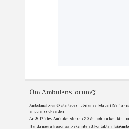
Om Ambulansforum®
Ambulansforum® startades i början av februari 1997 av nå
ambulanssjukvården.
År 2017 blev Ambulansforum 20 år och du kan läsa
Har du några frågor så tveka inte att kontakta
info@ambu