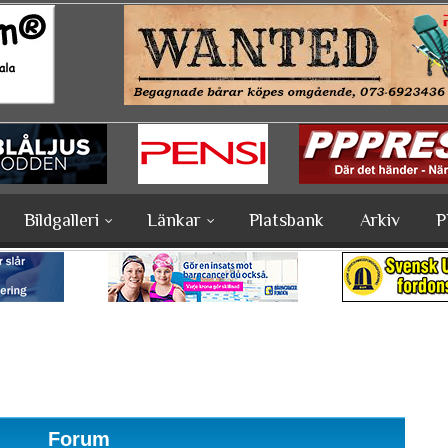
Bildgalleri
Länkar
Platsbank
Arkiv
P