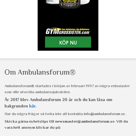
Om Ambulansforum®
Ambulansforum® startades i början av februari 1997 av några entusiaster
som ville utveckla ambulanssjukvården.
År 2017 blev Ambulansforum 20 år och du kan läsa om
bakgrunden
här
.
Har du några frågor så tveka inte att kontakta
info@ambulansforum.se
.
Skicka gärna nyhetstips till
newsmaster@ambulansforum.se
. Vill du
vara helt anonym klickar du på: