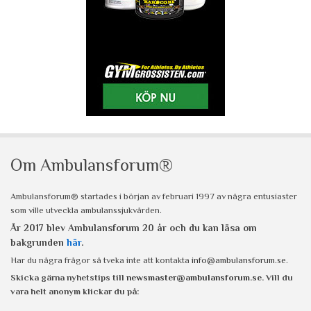
Om Ambulansforum®
Ambulansforum® startades i början av februari 1997 av några entusiaster
som ville utveckla ambulanssjukvården.
År 2017 blev Ambulansforum 20 år och du kan läsa om
bakgrunden
här
.
Har du några frågor så tveka inte att kontakta
info@ambulansforum.se
.
Skicka gärna nyhetstips till
newsmaster@ambulansforum.se
. Vill du
vara helt anonym klickar du på: