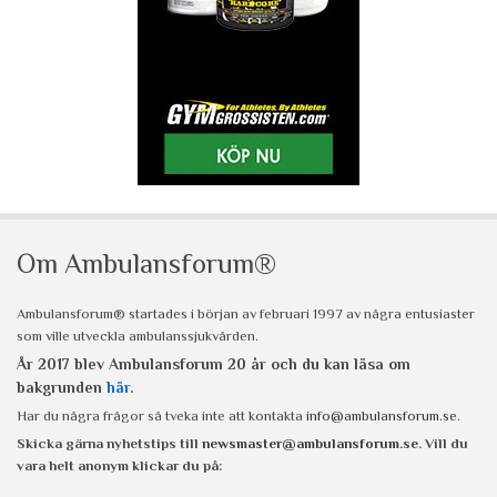
Om Ambulansforum®
Ambulansforum® startades i början av februari 1997 av några entusiaster
som ville utveckla ambulanssjukvården.
År 2017 blev Ambulansforum 20 år och du kan läsa om
bakgrunden
här
.
Har du några frågor så tveka inte att kontakta
info@ambulansforum.se
.
Skicka gärna nyhetstips till
newsmaster@ambulansforum.se
. Vill du
vara helt anonym klickar du på: