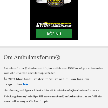
Om Ambulansforum®
Ambulansforum® startades i början av februari 1997 av några entusiaster
som ville utveckla ambulanssjukvården.
År 2017 blev Ambulansforum 20 år och du kan läsa om
bakgrunden
här
.
Har du några frågor så tveka inte att kontakta
info@ambulansforum.se
.
Skicka gärna nyhetstips till
newsmaster@ambulansforum.se
. Vill du
vara helt anonym klickar du på: