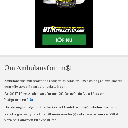
Om Ambulansforum®
Ambulansforum® startades i början av februari 1997 av några entusiaster
som ville utveckla ambulanssjukvården.
År 2017 blev Ambulansforum 20 år och du kan läsa om
bakgrunden
här
.
Har du några frågor så tveka inte att kontakta
info@ambulansforum.se
.
Skicka gärna nyhetstips till
newsmaster@ambulansforum.se
. Vill du
vara helt anonym klickar du på: