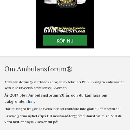
Om Ambulansforum®
Ambulansforum® startades i början av februari 1997 av några entusiaster
som ville utveckla ambulanssjukvården.
År 2017 blev Ambulansforum 20 år och du kan läsa om
bakgrunden
här
.
Har du några frågor så tveka inte att kontakta
info@ambulansforum.se
.
Skicka gärna nyhetstips till
newsmaster@ambulansforum.se
. Vill du
vara helt anonym klickar du på: