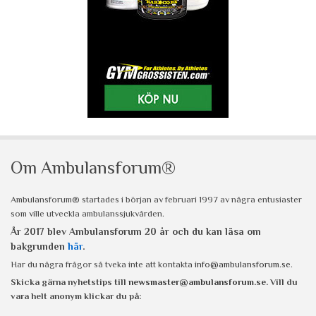
Om Ambulansforum®
Ambulansforum® startades i början av februari 1997 av några entusiaster
som ville utveckla ambulanssjukvården.
År 2017 blev Ambulansforum 20 år och du kan läsa om
bakgrunden
här
.
Har du några frågor så tveka inte att kontakta
info@ambulansforum.se
.
Skicka gärna nyhetstips till
newsmaster@ambulansforum.se
. Vill du
vara helt anonym klickar du på: