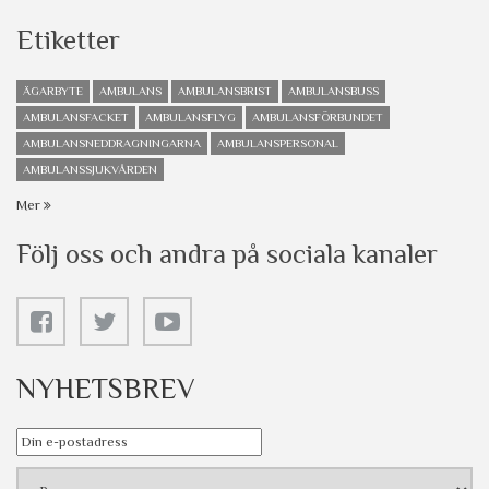
Etiketter
ÄGARBYTE
AMBULANS
AMBULANSBRIST
AMBULANSBUSS
AMBULANSFACKET
AMBULANSFLYG
AMBULANSFÖRBUNDET
AMBULANSNEDDRAGNINGARNA
AMBULANSPERSONAL
AMBULANSSJUKVÅRDEN
Mer
Följ oss och andra på sociala kanaler
NYHETSBREV