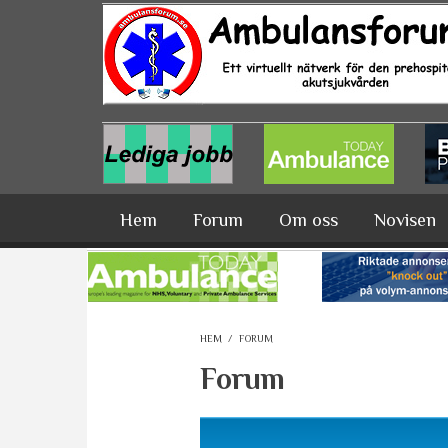
Hoppa till huvudinnehåll
Hem
Forum
Om oss
Novisen
HEM
/
FORUM
Forum