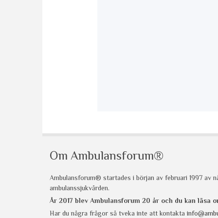
Om Ambulansforum®
Ambulansforum® startades i början av februari 1997 av nå
ambulanssjukvården.
År 2017 blev Ambulansforum 20 år och du kan läsa
Har du några frågor så tveka inte att kontakta
info@ambu