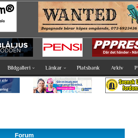
Bildgalleri
Länkar
Platsbank
Arkiv
P