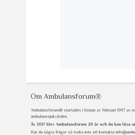
Om Ambulansforum®
Ambulansforum® startades i början av februari 1997 av nå
ambulanssjukvården.
År 2017 blev Ambulansforum 20 år och du kan läsa
Har du några frågor så tveka inte att kontakta
info@ambu