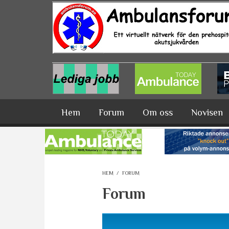
Hoppa till huvudinnehåll
Hem
Forum
Om oss
Novisen
HEM
/
FORUM
Forum