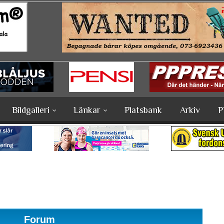
Bildgalleri
Länkar
Platsbank
Arkiv
P