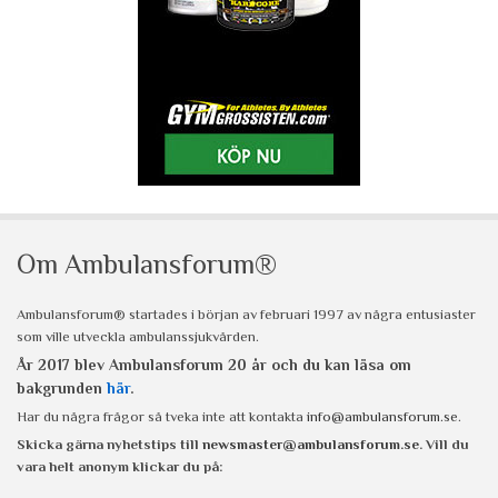
Om Ambulansforum®
Ambulansforum® startades i början av februari 1997 av några entusiaster
som ville utveckla ambulanssjukvården.
År 2017 blev Ambulansforum 20 år och du kan läsa om
bakgrunden
här
.
Har du några frågor så tveka inte att kontakta
info@ambulansforum.se
.
Skicka gärna nyhetstips till
newsmaster@ambulansforum.se
. Vill du
vara helt anonym klickar du på: