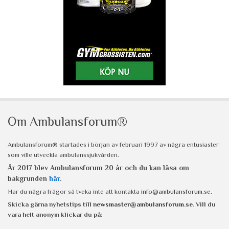
Om Ambulansforum®
Ambulansforum® startades i början av februari 1997 av några entusiaster
som ville utveckla ambulanssjukvården.
År 2017 blev Ambulansforum 20 år och du kan läsa om
bakgrunden
här
.
Har du några frågor så tveka inte att kontakta
info@ambulansforum.se
.
Skicka gärna nyhetstips till
newsmaster@ambulansforum.se
. Vill du
vara helt anonym klickar du på: