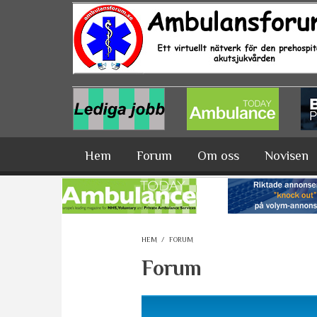
Hoppa till huvudinnehåll
Hem
Forum
Om oss
Novisen
HEM
/
FORUM
Forum