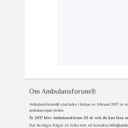
Om Ambulansforum®
Ambulansforum® startades i början av februari 1997 av nå
ambulanssjukvården.
År 2017 blev Ambulansforum 20 år och du kan läsa
Har du några frågor så tveka inte att kontakta
info@ambu