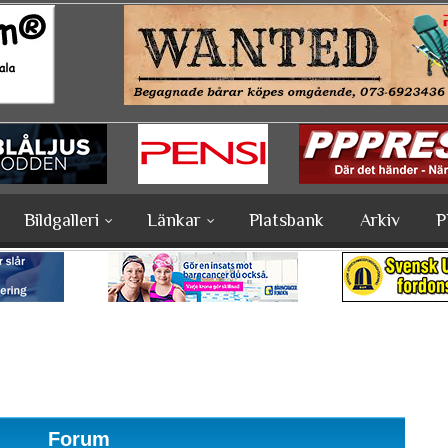
Bildgalleri
Länkar
Platsbank
Arkiv
P