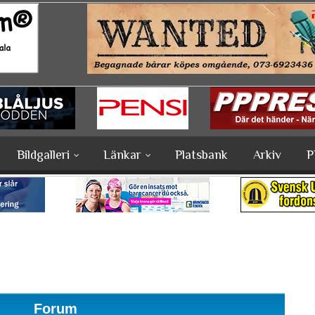
Bildgalleri
Länkar
Platsbank
Arkiv
P