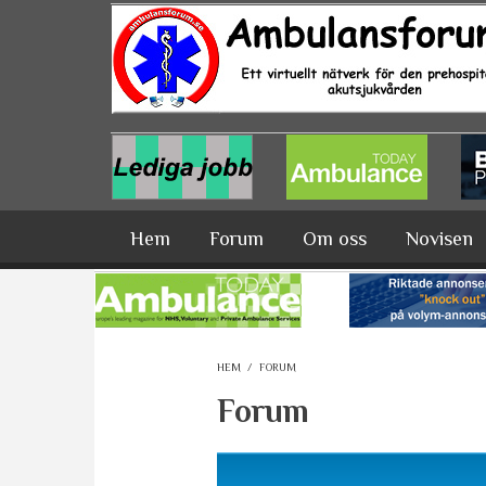
Hoppa till huvudinnehåll
Hem
Forum
Om oss
Novisen
HEM
/
FORUM
Forum