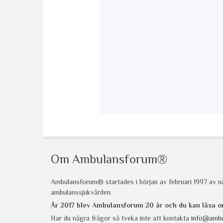
Om Ambulansforum®
Ambulansforum® startades i början av februari 1997 av nå
ambulanssjukvården.
År 2017 blev Ambulansforum 20 år och du kan läsa
Har du några frågor så tveka inte att kontakta
info@ambu