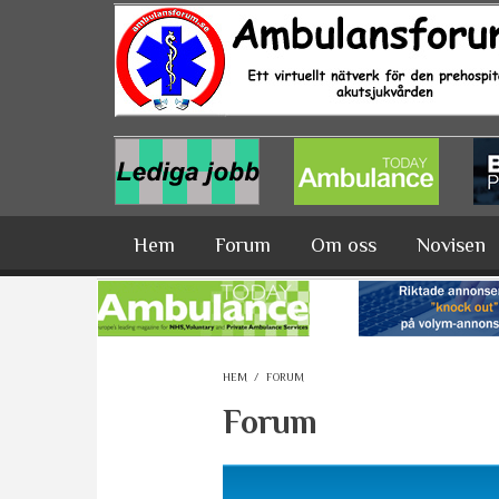
Hoppa till huvudinnehåll
Hem
Forum
Om oss
Novisen
HEM
/
FORUM
Forum