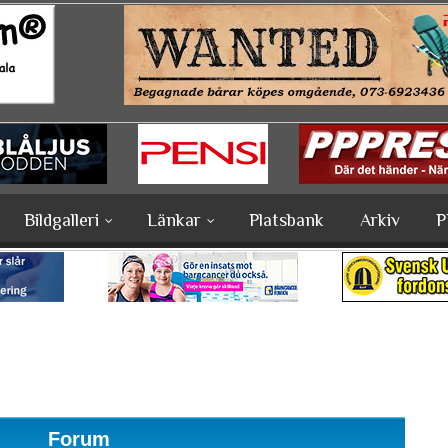
Bildgalleri
Länkar
Platsbank
Arkiv
P