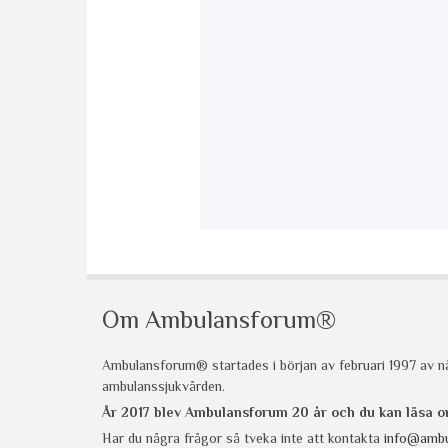
Om Ambulansforum®
Ambulansforum® startades i början av februari 1997 av nå
ambulanssjukvården.
År 2017 blev Ambulansforum 20 år och du kan läsa
Har du några frågor så tveka inte att kontakta
info@ambu