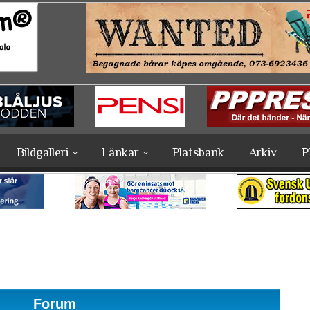
Bildgalleri
Länkar
Platsbank
Arkiv
P