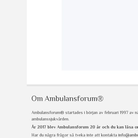
Om Ambulansforum®
Ambulansforum® startades i början av februari 1997 av nå
ambulanssjukvården.
År 2017 blev Ambulansforum 20 år och du kan läsa
Har du några frågor så tveka inte att kontakta
info@ambu