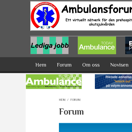
Hoppa till huvudinnehåll
Hem
Forum
Om oss
Novisen
HEM
/
FORUM
Forum