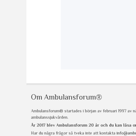
Om Ambulansforum®
Ambulansforum® startades i början av februari 1997 av nå
ambulanssjukvården.
År 2017 blev Ambulansforum 20 år och du kan läsa
Har du några frågor så tveka inte att kontakta
info@ambu