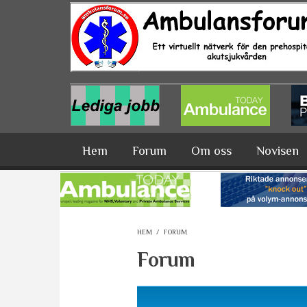
Hoppa till huvudinnehåll
Hem
Forum
Om oss
Novisen
HEM
/
FORUM
Forum