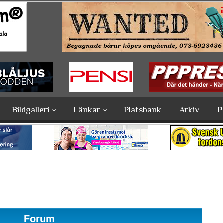
Bildgalleri
Länkar
Platsbank
Arkiv
P